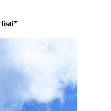
listi”