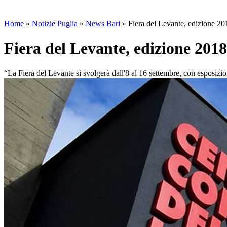
Home
»
Notizie Puglia
»
News Bari
»
Fiera del Levante, edizione 2018
Fiera del Levante, edizione 2018:
“La Fiera del Levante si svolgerà dall'8 al 16 settembre, con esposizion