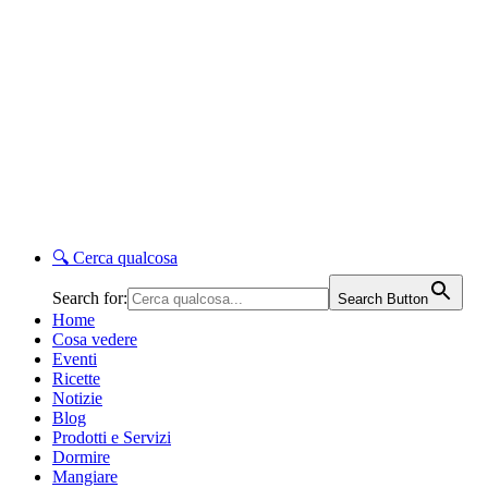
🔍
Cerca qualcosa
Search for:
Search Button
Home
Cosa vedere
Eventi
Ricette
Notizie
Blog
Prodotti e Servizi
Dormire
Mangiare