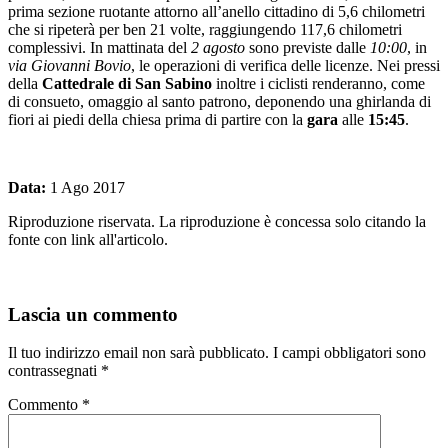
prima sezione ruotante attorno all’anello cittadino di 5,6 chilometri
che si ripeterà per ben 21 volte, raggiungendo 117,6 chilometri
complessivi. In mattinata del
2 agosto
sono previste dalle
10:00
, in
via Giovanni Bovio
, le operazioni di verifica delle licenze. Nei pressi
della
Cattedrale di San Sabino
inoltre i ciclisti renderanno, come
di consueto, omaggio al santo patrono, deponendo una ghirlanda di
fiori ai piedi della chiesa prima di partire con la
gara
alle
15:45
.
Data:
1 Ago 2017
Riproduzione riservata. La riproduzione è concessa solo citando la
fonte con link all'articolo.
Lascia un commento
Il tuo indirizzo email non sarà pubblicato.
I campi obbligatori sono
contrassegnati
*
Commento
*