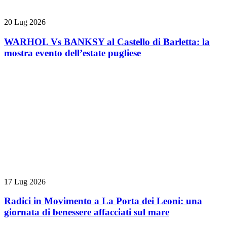
20 Lug 2026
WARHOL Vs BANKSY al Castello di Barletta: la
mostra evento dell’estate pugliese
17 Lug 2026
Radici in Movimento a La Porta dei Leoni: una
giornata di benessere affacciati sul mare