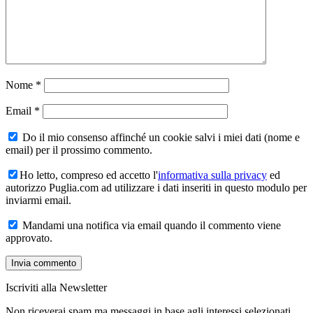
Nome
*
Email
*
Do il mio consenso affinché un cookie salvi i miei dati (nome e
email) per il prossimo commento.
Ho letto, compreso ed accetto l'
informativa sulla privacy
ed
autorizzo Puglia.com ad utilizzare i dati inseriti in questo modulo per
inviarmi email.
Mandami una notifica via email quando il commento viene
approvato.
Iscriviti alla Newsletter
Non riceverai spam ma messaggi in base agli interessi selezionati.