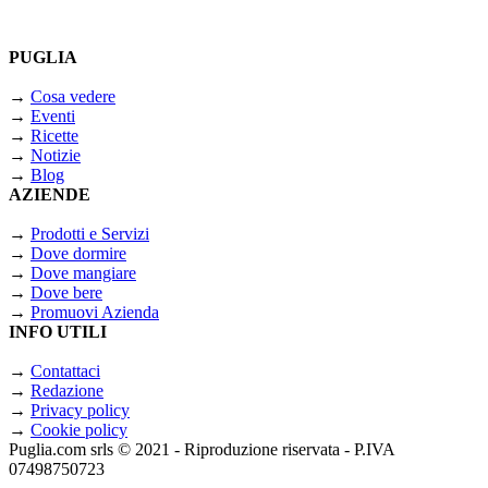
PUGLIA
→
Cosa vedere
→
Eventi
→
Ricette
→
Notizie
→
Blog
AZIENDE
→
Prodotti e Servizi
→
Dove dormire
→
Dove mangiare
→
Dove bere
→
Promuovi Azienda
INFO UTILI
→
Contattaci
→
Redazione
→
Privacy policy
→
Cookie policy
Puglia.com srls © 2021 - Riproduzione riservata - P.IVA
07498750723