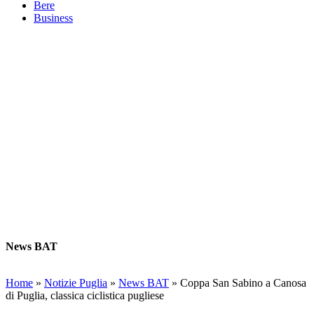
Bere
Business
News BAT
Home
»
Notizie Puglia
»
News BAT
»
Coppa San Sabino a Canosa
di Puglia, classica ciclistica pugliese