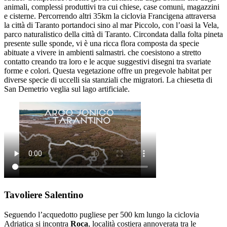
animali, complessi produttivi tra cui chiese, case comuni, magazzini
e cisterne. Percorrendo altri 35km la ciclovia Francigena attraversa
la città di Taranto portandoci sino al mar Piccolo, con l’oasi la Vela,
parco naturalistico della città di Taranto. Circondata dalla folta pineta
presente sulle sponde, vi è una ricca flora composta da specie
abituate a vivere in ambienti salmastri. che coesistono a stretto
contatto creando tra loro e le acque suggestivi disegni tra svariate
forme e colori. Questa vegetazione offre un pregevole habitat per
diverse specie di uccelli sia stanziali che migratori. La chiesetta di
San Demetrio veglia sul lago artificiale.
Tavoliere Salentino
Seguendo l’acquedotto pugliese per 500 km lungo la ciclovia
Adriatica si incontra
Roca
, località costiera annoverata tra le