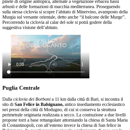
pinete di origine antropica, alternate a vegetazione erbacea bassi
arbusti e delle formazioni di macchia mediterranea. Proseguendo
sulla stessa ciclovia si scopre l’abitato di Minervino, avamposto della
Murgia sul versante orientale, detto anche “il balcone delle Murge”.
Percorrendo la ciclovia al calar del sole si potrà godere della
suggestiva visione dell’abitato.
Puglia Centrale
Dalla
ciclovia dei Borboni
a 11 km dalla città di Bari, si incontra il
sito di
San Felice in Balsignano,
antico insediamento ecclesiastico
nei pressi della città di Modugno, di cui si conserva la struttura
perimetrale originaria realizzata a secco. La costruzione a due livelli
propone torri a base rettangolare attorniando la chiesa di Santa Maria
di Costantinopoli, con all’esterno invece la chiesa di San felice in