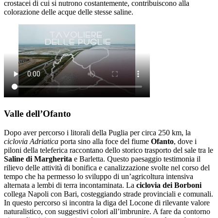
crostacei di cui si nutrono costantemente, contribuiscono alla
colorazione delle acque delle stesse saline.
Valle dell’Ofanto
Dopo aver percorso i litorali della Puglia per circa 250 km, la
ciclovia Adriatica
porta sino alla foce del fiume
Ofanto
, dove i
piloni della teleferica raccontano dello storico trasporto del sale tra le
Saline di Margherita
e Barletta. Questo paesaggio testimonia il
rilievo delle attività di bonifica e canalizzazione svolte nel corso del
tempo che ha permesso lo sviluppo di un’agricoltura intensiva
alternata a lembi di terra incontaminata. La
ciclovia dei Borboni
collega Napoli con Bari, costeggiando strade provinciali e comunali.
In questo percorso si incontra la diga del Locone di rilevante valore
naturalistico, con suggestivi colori all’imbrunire. A fare da contorno