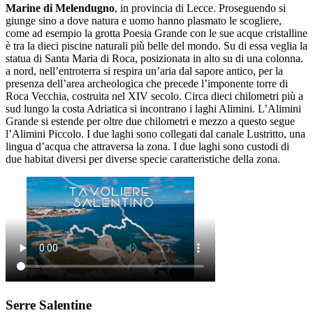
Marine di Melendugno
, in provincia di Lecce. Proseguendo si
giunge sino a dove natura e uomo hanno plasmato le scogliere,
come ad esempio la grotta Poesia Grande con le sue acque cristalline
è tra la dieci piscine naturali più belle del mondo. Su di essa veglia la
statua di Santa Maria di Roca, posizionata in alto su di una colonna.
a nord, nell’entroterra si respira un’aria dal sapore antico, per la
presenza dell’area archeologica che precede l’imponente torre di
Roca Vecchia, costruita nel XIV secolo. Circa dieci chilometri più a
sud lungo la costa Adriatica si incontrano i laghi Alimini. L’Alimini
Grande si estende per oltre due chilometri e mezzo a questo segue
l’Alimini Piccolo. I due laghi sono collegati dal canale Lustritto, una
lingua d’acqua che attraversa la zona. I due laghi sono custodi di
due habitat diversi per diverse specie caratteristiche della zona.
Serre Salentine