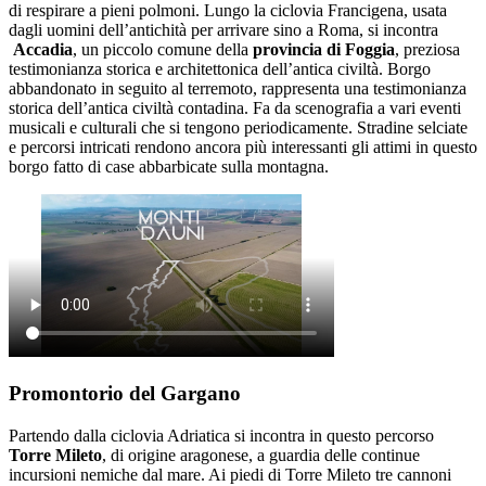
di respirare a pieni polmoni. Lungo la ciclovia Francigena, usata
dagli uomini dell’antichità per arrivare sino a Roma, si incontra
Accadia
, un piccolo comune della
provincia di Foggia
, preziosa
testimonianza storica e architettonica dell’antica civiltà. Borgo
abbandonato in seguito al terremoto, rappresenta una testimonianza
storica dell’antica civiltà contadina. Fa da scenografia a vari eventi
musicali e culturali che si tengono periodicamente. Stradine selciate
e percorsi intricati rendono ancora più interessanti gli attimi in questo
borgo fatto di case abbarbicate sulla montagna.
Promontorio del Gargano
Partendo dalla ciclovia Adriatica si incontra in questo percorso
Torre Mileto
, di origine aragonese, a guardia delle continue
incursioni nemiche dal mare. Ai piedi di Torre Mileto tre cannoni