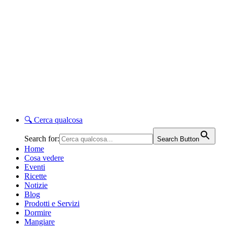
🔍
Cerca qualcosa
Search for:
Search Button
Home
Cosa vedere
Eventi
Ricette
Notizie
Blog
Prodotti e Servizi
Dormire
Mangiare