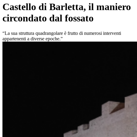
Castello di Barletta, il maniero
circondato dal fossato
“La sua struttura quadrangolare è frutto di numerosi interventi
appartenenti a diverse epoche.”