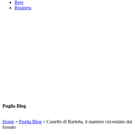
Bere
Business
Puglia Blog
Home
»
Puglia Blog
»
Castello di Barletta, il maniero circondato dal
fossato