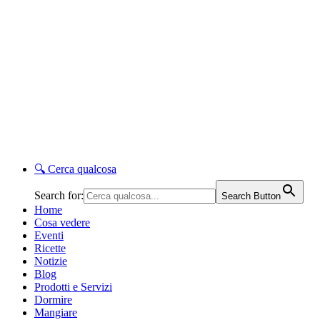
🔍
Cerca qualcosa
Search for:
Search Button
Home
Cosa vedere
Eventi
Ricette
Notizie
Blog
Prodotti e Servizi
Dormire
Mangiare