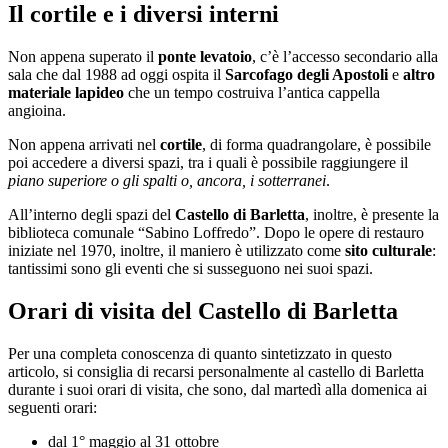
Il cortile e i diversi interni
Non appena superato il
ponte levatoio
, c’è l’accesso secondario alla
sala che dal 1988 ad oggi ospita il
Sarcofago degli Apostoli
e
altro
materiale lapideo
che un tempo costruiva l’antica cappella
angioina.
Non appena arrivati nel
cortile
, di forma quadrangolare, è possibile
poi accedere a diversi spazi, tra i quali è possibile raggiungere il
piano superiore o gli spalti o, ancora, i sotterranei
.
All’interno degli spazi del
Castello di Barletta
, inoltre, è presente la
biblioteca comunale “Sabino Loffredo”. Dopo le opere di restauro
iniziate nel 1970, inoltre, il maniero è utilizzato come
sito culturale
:
tantissimi sono gli eventi che si susseguono nei suoi spazi.
Orari di visita del Castello di Barletta
Per una completa conoscenza di quanto sintetizzato in questo
articolo, si consiglia di recarsi personalmente al castello di Barletta
durante i suoi orari di visita, che sono, dal martedì alla domenica ai
seguenti orari:
dal 1° maggio al 31 ottobre