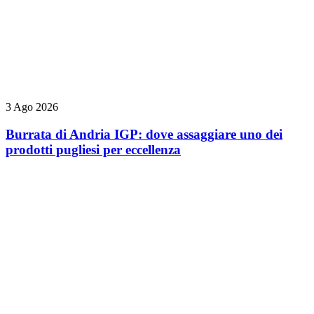
3 Ago 2026
Burrata di Andria IGP: dove assaggiare uno dei
prodotti pugliesi per eccellenza