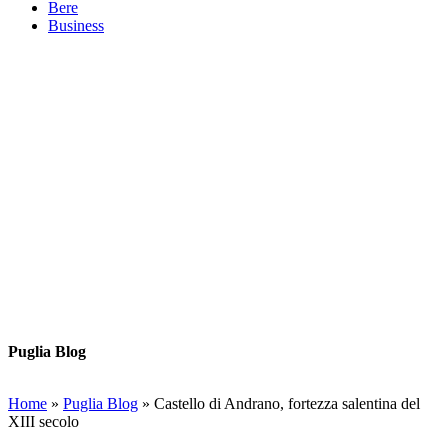
Bere
Business
Puglia Blog
Home
»
Puglia Blog
»
Castello di Andrano, fortezza salentina del
XIII secolo