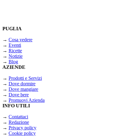
PUGLIA
→
Cosa vedere
→
Eventi
→
Ricette
→
Notizie
→
Blog
AZIENDE
→
Prodotti e Servizi
→
Dove dormire
→
Dove mangiare
→
Dove bere
→
Promuovi Azienda
INFO UTILI
→
Contattaci
→
Redazione
→
Privacy policy
→
Cookie policy