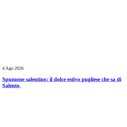
4 Ago 2026
Spumone salentino: il dolce estivo pugliese che sa di
Salento