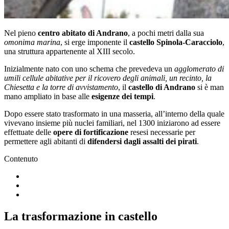
Nel pieno
centro abitato di Andrano
, a pochi metri dalla sua
omonima marina
, si erge imponente il
castello Spinola-Caracciolo
,
una struttura appartenente al XIII secolo.
Inizialmente nato con uno schema che prevedeva un
agglomerato di
umili cellule abitative per il ricovero degli animali, un recinto, la
Chiesetta e la torre di avvistamento
, il
castello di Andrano
si è man
mano ampliato in base alle
esigenze dei tempi
.
Dopo essere stato trasformato in una masseria, all’interno della quale
vivevano insieme più nuclei familiari, nel 1300 iniziarono ad essere
effettuate delle
opere di fortificazione
resesi necessarie per
permettere agli abitanti di
difendersi dagli assalti dei pirati
.
Contenuto
La trasformazione in castello