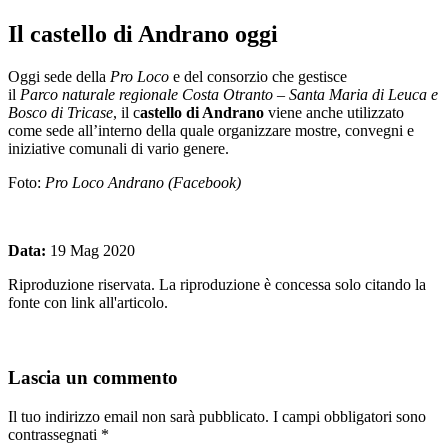
Il castello di Andrano oggi
Oggi sede della
Pro Loco
e del consorzio che gestisce
il
Parco naturale regionale Costa Otranto – Santa Maria di Leuca e
Bosco di Tricase
, il c
astello di Andrano
viene anche utilizzato
come sede all’interno della quale organizzare mostre, convegni e
iniziative comunali di vario genere.
Foto:
Pro Loco Andrano (Facebook)
Data:
19 Mag 2020
Riproduzione riservata. La riproduzione è concessa solo citando la
fonte con link all'articolo.
Lascia un commento
Il tuo indirizzo email non sarà pubblicato.
I campi obbligatori sono
contrassegnati
*