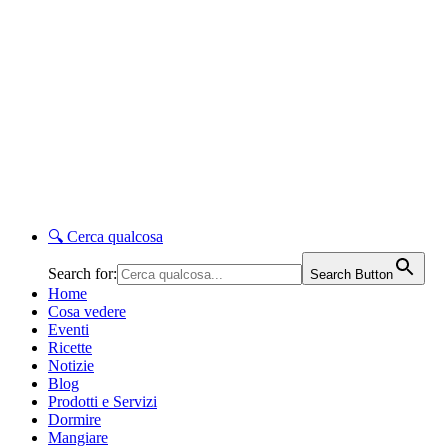
🔍
Cerca qualcosa
Search for:
Search Button
Home
Cosa vedere
Eventi
Ricette
Notizie
Blog
Prodotti e Servizi
Dormire
Mangiare