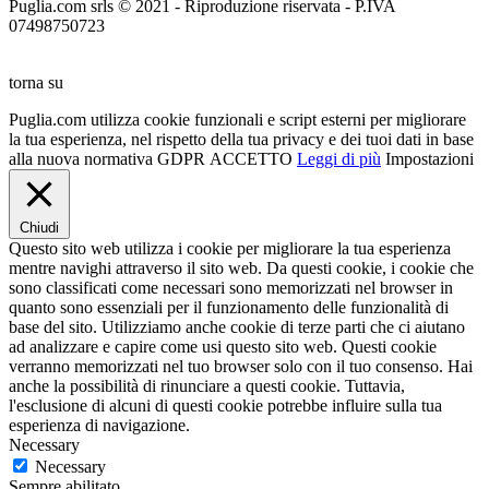
Puglia.com srls © 2021 - Riproduzione riservata - P.IVA
07498750723
torna su
Puglia.com utilizza cookie funzionali e script esterni per migliorare
la tua esperienza, nel rispetto della tua privacy e dei tuoi dati in base
alla nuova normativa GDPR
ACCETTO
Leggi di più
Impostazioni
Chiudi
Questo sito web utilizza i cookie per migliorare la tua esperienza
mentre navighi attraverso il sito web. Da questi cookie, i cookie che
sono classificati come necessari sono memorizzati nel browser in
quanto sono essenziali per il funzionamento delle funzionalità di
base del sito. Utilizziamo anche cookie di terze parti che ci aiutano
ad analizzare e capire come usi questo sito web. Questi cookie
verranno memorizzati nel tuo browser solo con il tuo consenso. Hai
anche la possibilità di rinunciare a questi cookie. Tuttavia,
l'esclusione di alcuni di questi cookie potrebbe influire sulla tua
esperienza di navigazione.
Necessary
Necessary
Sempre abilitato