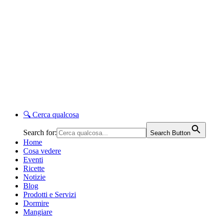
🔍
Cerca qualcosa
Search for:
Search Button
Home
Cosa vedere
Eventi
Ricette
Notizie
Blog
Prodotti e Servizi
Dormire
Mangiare