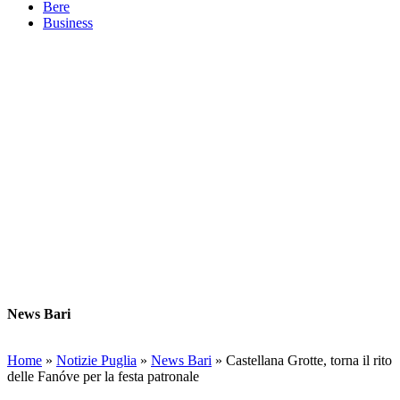
Bere
Business
News Bari
Home
»
Notizie Puglia
»
News Bari
»
Castellana Grotte, torna il rito
delle Fanóve per la festa patronale