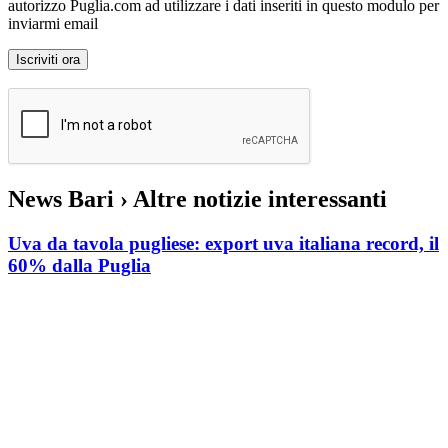
autorizzo Puglia.com ad utilizzare i dati inseriti in questo modulo per
inviarmi email
News Bari
› Altre notizie interessanti
Uva da tavola pugliese: export uva italiana record, il
60% dalla Puglia