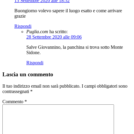
13 Settembre 2020 alle 18:52
Buongiorno volevo sapere il luogo esatto e come arrivare
grazie
Rispondi
Puglia.com
ha scritto:
28 Settembre 2020 alle 09:06
Salve Giovannino, la panchina si trova sotto Monte
Sidone.
Rispondi
Lascia un commento
Il tuo indirizzo email non sarà pubblicato.
I campi obbligatori sono
contrassegnati
*
Commento
*