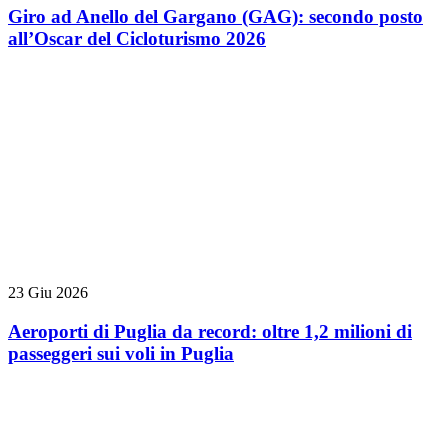
Giro ad Anello del Gargano (GAG): secondo posto
all’Oscar del Cicloturismo 2026
23 Giu 2026
Aeroporti di Puglia da record: oltre 1,2 milioni di
passeggeri sui voli in Puglia