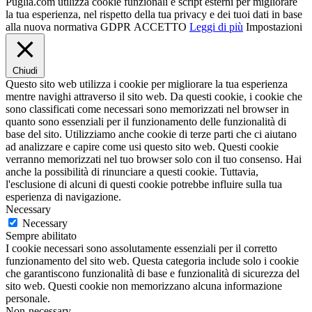
Puglia.com utilizza cookie funzionali e script esterni per migliorare
la tua esperienza, nel rispetto della tua privacy e dei tuoi dati in base
alla nuova normativa GDPR
ACCETTO
Leggi di più
Impostazioni
Chiudi
Questo sito web utilizza i cookie per migliorare la tua esperienza
mentre navighi attraverso il sito web. Da questi cookie, i cookie che
sono classificati come necessari sono memorizzati nel browser in
quanto sono essenziali per il funzionamento delle funzionalità di
base del sito. Utilizziamo anche cookie di terze parti che ci aiutano
ad analizzare e capire come usi questo sito web. Questi cookie
verranno memorizzati nel tuo browser solo con il tuo consenso. Hai
anche la possibilità di rinunciare a questi cookie. Tuttavia,
l'esclusione di alcuni di questi cookie potrebbe influire sulla tua
esperienza di navigazione.
Necessary
Necessary
Sempre abilitato
I cookie necessari sono assolutamente essenziali per il corretto
funzionamento del sito web. Questa categoria include solo i cookie
che garantiscono funzionalità di base e funzionalità di sicurezza del
sito web. Questi cookie non memorizzano alcuna informazione
personale.
Non-necessary