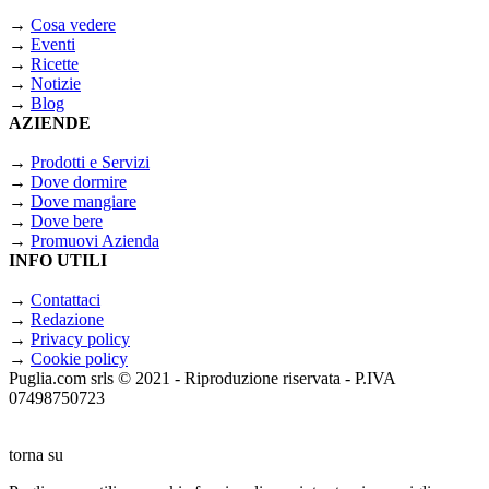
→
Cosa vedere
→
Eventi
→
Ricette
→
Notizie
→
Blog
AZIENDE
→
Prodotti e Servizi
→
Dove dormire
→
Dove mangiare
→
Dove bere
→
Promuovi Azienda
INFO UTILI
→
Contattaci
→
Redazione
→
Privacy policy
→
Cookie policy
Puglia.com srls © 2021 - Riproduzione riservata - P.IVA
07498750723
torna su