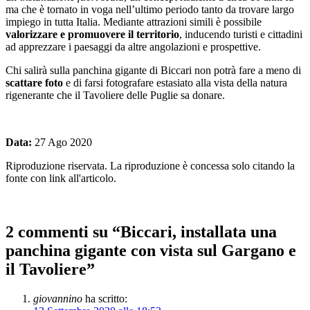
ma che è tornato in voga nell’ultimo periodo tanto da trovare largo
impiego in tutta Italia. Mediante attrazioni simili è possibile
valorizzare e promuovere il territorio
, inducendo turisti e cittadini
ad apprezzare i paesaggi da altre angolazioni e prospettive.
Chi salirà sulla panchina gigante di Biccari non potrà fare a meno di
scattare foto
e di farsi fotografare estasiato alla vista della natura
rigenerante che il Tavoliere delle Puglie sa donare.
Data:
27 Ago 2020
Riproduzione riservata. La riproduzione è concessa solo citando la
fonte con link all'articolo.
2 commenti su “
Biccari, installata una
panchina gigante con vista sul Gargano e
il Tavoliere
”
giovannino
ha scritto: