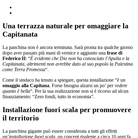
Una terrazza naturale per omaggiare la
Capitanata
La panchina non è ancora terminata. Sarà pronta tra qualche giorno
dopo aver passato più mani di vernice e aggiunto una
frase di
Federico II
: “
È evidente che Dio non ha conosciuto l’Apulia e la
Capitanata, altrimenti non avrebbe dato al suo popolo la Palestina
come Terra Promessa
“.
Come il sindaco ha tenuto a spiegare, questa installazione “è un
omaggio alla Capitana
. Forse bisogna alzarsi un po’ per
vedere
quanto è bella
“. Per la sua realizzazione non si è ricorso ad alcun
finanziamento: “Zero fondi, tutto in economia”.
Installazione fuori scala per promuovere
il territorio
La panchina gigante può essere considerata a tutti gli effetti
un’
installazione fuori scala
, un concept risalente a circa 10 anni fa