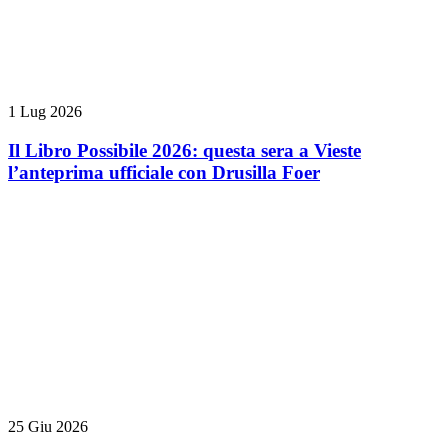
1 Lug 2026
Il Libro Possibile 2026: questa sera a Vieste
l’anteprima ufficiale con Drusilla Foer
25 Giu 2026