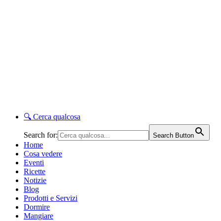
🔍
Cerca qualcosa
Search for:
Search Button
Home
Cosa vedere
Eventi
Ricette
Notizie
Blog
Prodotti e Servizi
Dormire
Mangiare