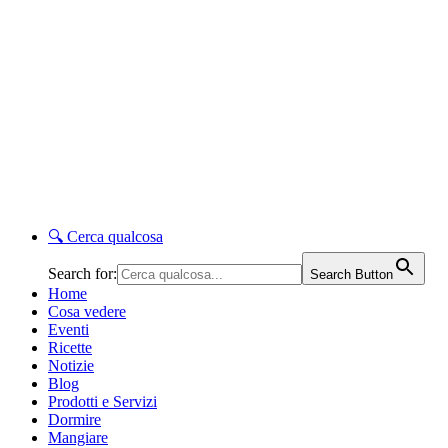
🔍
Cerca qualcosa
Search for:
Search Button
Home
Cosa vedere
Eventi
Ricette
Notizie
Blog
Prodotti e Servizi
Dormire
Mangiare