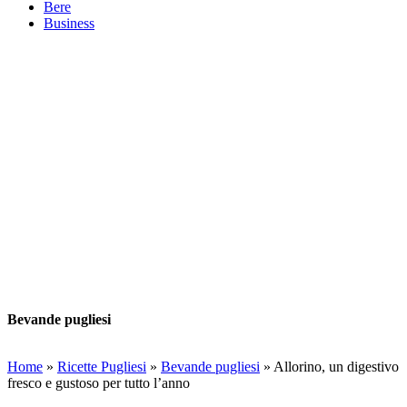
Bere
Business
Bevande pugliesi
Home
»
Ricette Pugliesi
»
Bevande pugliesi
»
Allorino, un digestivo
fresco e gustoso per tutto l’anno