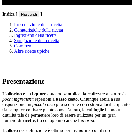
Indice
[
]
Presentazione della ricetta
Caratteristiche della ricetta
Ingredienti della ricetta
Spiegazione della ricetta
Commenti
Altre ricette tipiche
Presentazione
L’
allorino
è un
liquore
davvero
semplice
da realizzare a partire da
pochi ingredienti
reperibili a
basso costo
. Chiunque abbia a sua
disposizione un
piccolo orto
può scoprire con estrema facilità quanto
sia semplice coltivare piante come l’alloro, le cui
foglie
hanno una
duttilità tale da permettere loro di essere utilizzate per un gran
numero di
ricette
, tra cui appunto anche l’
allorino
.
L’
alloro
per definizione è ottimo per insaporire, con il suo