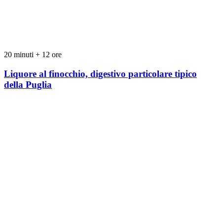
20 minuti + 12 ore
Liquore al finocchio, digestivo particolare tipico
della Puglia