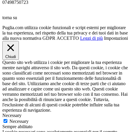
07498750723
torna su
Puglia.com utilizza cookie funzionali e script esterni per migliorare
la tua esperienza, nel rispetto della tua privacy e dei tuoi dati in base
alla nuova normativa GDPR
ACCETTO
Leggi di più
Impostazioni
Chiudi
Questo sito web utilizza i cookie per migliorare la tua esperienza
mentre navighi attraverso il sito web. Da questi cookie, i cookie che
sono classificati come necessari sono memorizzati nel browser in
quanto sono essenziali per il funzionamento delle funzionalità di
base del sito. Utilizziamo anche cookie di terze parti che ci aiutano
ad analizzare e capire come usi questo sito web. Questi cookie
verranno memorizzati nel tuo browser solo con il tuo consenso. Hai
anche la possibilità di rinunciare a questi cookie. Tuttavia,
l'esclusione di alcuni di questi cookie potrebbe influire sulla tua
esperienza di navigazione.
Necessary
Necessary
Sempre abilitato
I cookie necessari sono assolutamente essenziali per il corretto