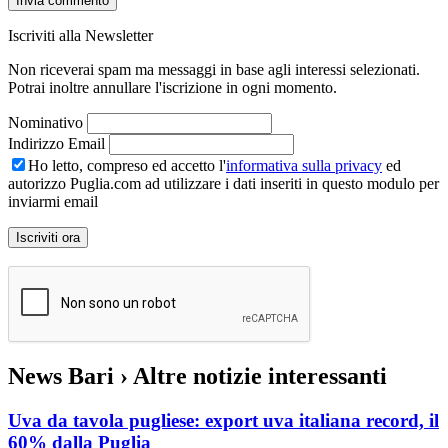
Iscriviti alla Newsletter
Non riceverai spam ma messaggi in base agli interessi selezionati.
Potrai inoltre annullare l'iscrizione in ogni momento.
Nominativo
Indirizzo Email
Ho letto, compreso ed accetto l'
informativa sulla privacy
ed
autorizzo Puglia.com ad utilizzare i dati inseriti in questo modulo per
inviarmi email
News Bari
› Altre notizie interessanti
Uva da tavola pugliese: export uva italiana record, il
60% dalla Puglia