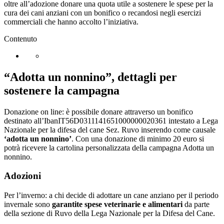
oltre all’adozione donare una quota utile a sostenere le spese per la
cura dei cani anziani con un bonifico o recandosi negli esercizi
commerciali che hanno accolto l’iniziativa.
Contenuto
“Adotta un nonnino”, dettagli per
sostenere la campagna
Donazione on line: è possibile donare attraverso un bonifico
destinato all’IbanIT56D0311141651000000020361 intestato a Lega
Nazionale per la difesa del cane Sez. Ruvo inserendo come causale
‘adotta un nonnino’
. Con una donazione di minimo 20 euro si
potrà ricevere la cartolina personalizzata della campagna Adotta un
nonnino.
Adozioni
Per l’inverno: a chi decide di adottare un cane anziano per il periodo
invernale sono
garantite spese veterinarie e alimentari
da parte
della sezione di Ruvo della Lega Nazionale per la Difesa del Cane.