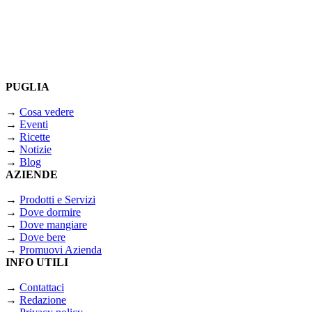
PUGLIA
→
Cosa vedere
→
Eventi
→
Ricette
→
Notizie
→
Blog
AZIENDE
→
Prodotti e Servizi
→
Dove dormire
→
Dove mangiare
→
Dove bere
→
Promuovi Azienda
INFO UTILI
→
Contattaci
→
Redazione