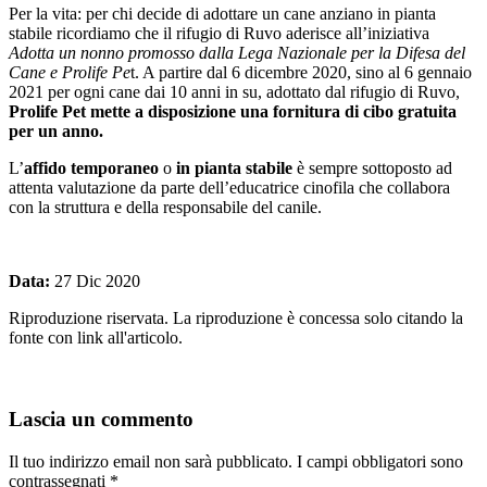
Per la vita: per chi decide di adottare un cane anziano in pianta
stabile ricordiamo che il rifugio di Ruvo aderisce all’iniziativa
Adotta un nonno promosso dalla Lega Nazionale per la Difesa del
Cane e Prolife Pe
t. A partire dal 6 dicembre 2020, sino al 6 gennaio
2021 per ogni cane dai 10 anni in su, adottato dal rifugio di Ruvo,
Prolife Pet mette a disposizione una fornitura di cibo gratuita
per un anno.
L’
affido temporaneo
o
in pianta stabile
è sempre sottoposto ad
attenta valutazione da parte dell’educatrice cinofila che collabora
con la struttura e della responsabile del canile.
Data:
27 Dic 2020
Riproduzione riservata. La riproduzione è concessa solo citando la
fonte con link all'articolo.
Lascia un commento
Il tuo indirizzo email non sarà pubblicato.
I campi obbligatori sono
contrassegnati
*