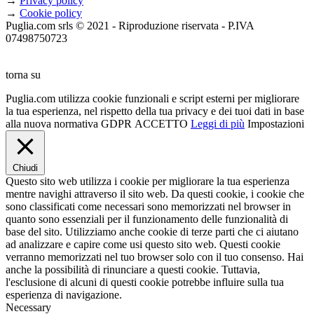
→
Privacy policy
→
Cookie policy
Puglia.com srls © 2021 - Riproduzione riservata - P.IVA
07498750723
torna su
Puglia.com utilizza cookie funzionali e script esterni per migliorare
la tua esperienza, nel rispetto della tua privacy e dei tuoi dati in base
alla nuova normativa GDPR
ACCETTO
Leggi di più
Impostazioni
Chiudi
Questo sito web utilizza i cookie per migliorare la tua esperienza
mentre navighi attraverso il sito web. Da questi cookie, i cookie che
sono classificati come necessari sono memorizzati nel browser in
quanto sono essenziali per il funzionamento delle funzionalità di
base del sito. Utilizziamo anche cookie di terze parti che ci aiutano
ad analizzare e capire come usi questo sito web. Questi cookie
verranno memorizzati nel tuo browser solo con il tuo consenso. Hai
anche la possibilità di rinunciare a questi cookie. Tuttavia,
l'esclusione di alcuni di questi cookie potrebbe influire sulla tua
esperienza di navigazione.
Necessary