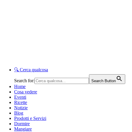
🔍
Cerca qualcosa
Search for:
Search Button
Home
Cosa vedere
Eventi
Ricette
Notizie
Blog
Prodotti e Servizi
Dormire
Mangiare