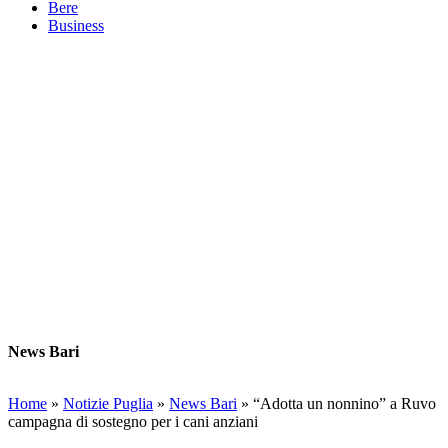
Bere
Business
News Bari
Home
»
Notizie Puglia
»
News Bari
»
“Adotta un nonnino” a Ruvo
campagna di sostegno per i cani anziani